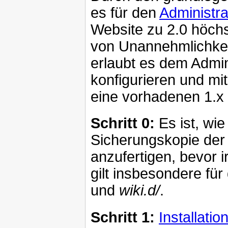
es für den
Administra
Website zu 2.0 höch
von Unannehmlichkei
erlaubt es dem Admini
konfigurieren und mi
eine vorhadenen 1.x I
Schritt 0:
Es ist, wie
Sicherungskopie der 
anzufertigen, bevor 
gilt insbesondere für
und
wiki.d/
.
Schritt 1:
Installatio