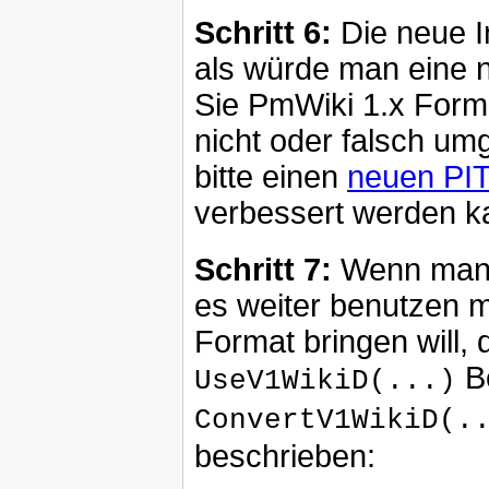
Schritt 6:
Die neue In
als würde man eine 
Sie PmWiki 1.x Form
nicht oder falsch um
bitte einen
neuen PIT
verbessert werden k
Schritt 7:
Wenn man m
es weiter benutzen mö
Format bringen will,
Be
UseV1WikiD(...)
ConvertV1WikiD(.
beschrieben: