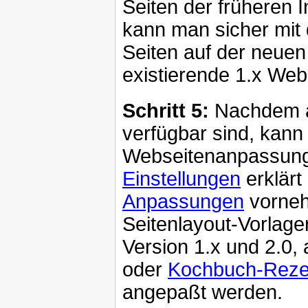
Seiten der früheren I
kann man sicher mit
Seiten auf der neuen
existierende 1.x Web
Schritt 5:
Nachdem all
verfügbar sind, kann
Webseitenanpassung 
Einstellungen
erklärt
Anpassungen
vorneh
Seitenlayout-Vorlage
Version 1.x und 2.0,
oder
Kochbuch-Reze
angepaßt werden.