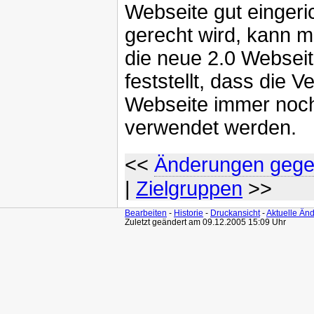
Webseite gut eingeri
gerecht wird, kann m
die neue 2.0 Websei
feststellt, dass die Ve
Webseite immer noch 
verwendet werden.
<<
Änderungen gege
|
Zielgruppen
>>
Bearbeiten
-
Historie
-
Druckansicht
-
Aktuelle Än
Zuletzt geändert am 09.12.2005 15:09 Uhr