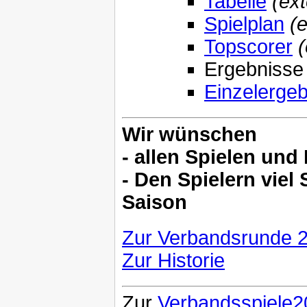
Tabelle
(ext
Spielplan
(
Topscorer
(
Ergebnisse
Einzelerge
Wir wünschen
- allen Spielen und
- Den Spielern viel
Saison
Zur Verbandsrunde 
Zur Historie
Zur
Verbandsspiele2