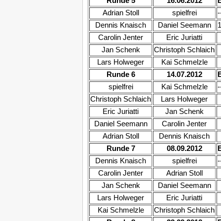
Runde 5
16.06.2012
Adrian Stoll
spielfrei
-
Dennis Knaisch
Daniel Seemann
1
Carolin Jenter
Eric Juriatti
Jan Schenk
Christoph Schlaich
Lars Holweger
Kai Schmelzle
Runde 6
14.07.2012
spielfrei
Kai Schmelzle
-
Christoph Schlaich
Lars Holweger
Eric Juriatti
Jan Schenk
Daniel Seemann
Carolin Jenter
Adrian Stoll
Dennis Knaisch
Runde 7
08.09.2012
Dennis Knaisch
spielfrei
-
Carolin Jenter
Adrian Stoll
Jan Schenk
Daniel Seemann
Lars Holweger
Eric Juriatti
Kai Schmelzle
Christoph Schlaich