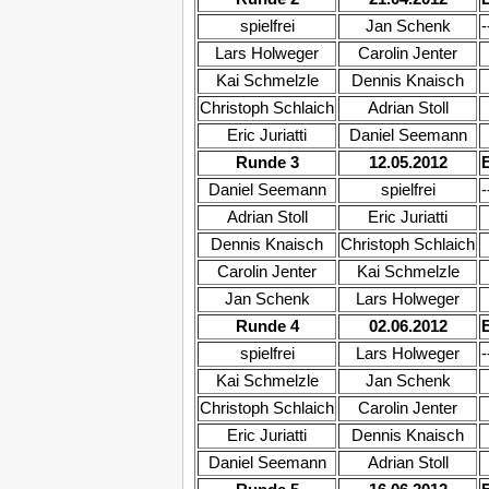
spielfrei
Jan Schenk
-
Lars Holweger
Carolin Jenter
Kai Schmelzle
Dennis Knaisch
Christoph Schlaich
Adrian Stoll
Eric Juriatti
Daniel Seemann
Runde 3
12.05.2012
Daniel Seemann
spielfrei
-
Adrian Stoll
Eric Juriatti
Dennis Knaisch
Christoph Schlaich
Carolin Jenter
Kai Schmelzle
Jan Schenk
Lars Holweger
Runde 4
02.06.2012
spielfrei
Lars Holweger
-
Kai Schmelzle
Jan Schenk
Christoph Schlaich
Carolin Jenter
Eric Juriatti
Dennis Knaisch
Daniel Seemann
Adrian Stoll