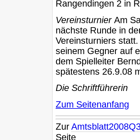
Rangendingen 2 in R
Vereinsturnier
Am Sam
nächste Runde in den
Vereinsturniers statt.
seinem Gegner auf e
dem Spielleiter Bern
spätestens 26.9.08 mi
Die Schriftführerin
Zum Seitenanfang
Zur
Amtsblatt2008Q3
Seite