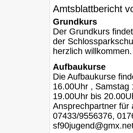
Amtsblattbericht v
Grundkurs
Der Grundkurs finde
der Schlossparkschul
herzlich willkommen.
Aufbaukurse
Die Aufbaukurse finde
16.00Uhr , Samstag 
19.00Uhr bis 20.00U
Ansprechpartner für a
07433/9556376, 0176
sf90jugend@gmx.ne