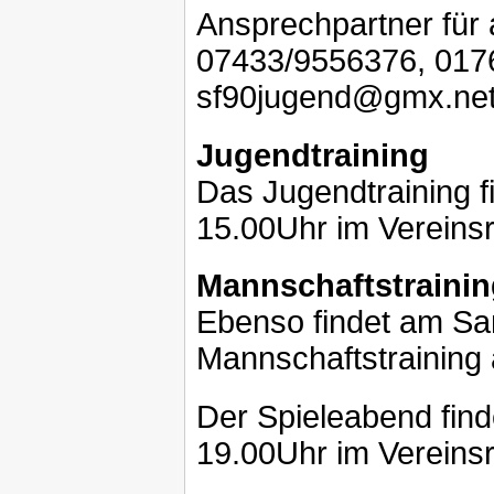
Ansprechpartner für a
07433/9556376, 0176
sf90jugend@gmx.ne
Jugendtraining
Das Jugendtraining 
15.00Uhr im Vereinsr
Mannschaftstrainin
Ebenso findet am Sa
Mannschaftstraining 
Der Spieleabend fin
19.00Uhr im Vereinsr