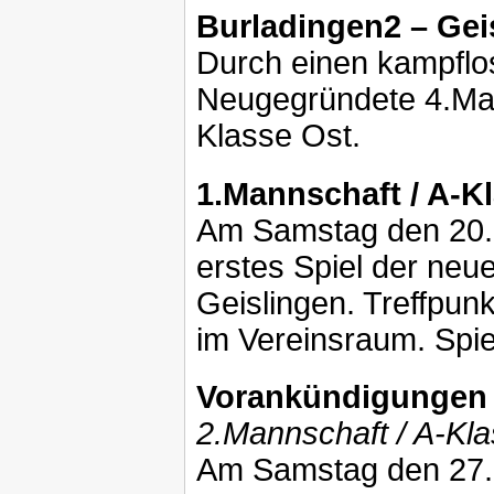
Burladingen2 – Geis
Durch einen kampflo
Neugegründete 4.Mann
Klasse Ost.
1.Mannschaft / A-K
Am Samstag den 20.0
erstes Spiel der neu
Geislingen. Treffpun
im Vereinsraum. Spie
Vorankündigungen
2.Mannschaft / A-Kl
Am Samstag den 27.0