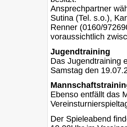
Ansprechpartner wä
Sutina (Tel. s.o.), 
Renner (0160/972690
voraussichtlich zwi
Jugendtraining
Das Jugendtraining e
Samstag den 19.07.
Mannschaftstrainin
Ebenso entfällt das 
Vereinsturnierspielta
Der Spieleabend fin