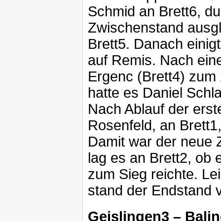
Schmid an Brett6, du
Zwischenstand ausgl
Brett5. Danach einig
auf Remis. Nach ei
Ergenc (Brett4) zum
hatte es Daniel Schl
Nach Ablauf der erste
Rosenfeld, an Brett
Damit war der neue 
lag es an Brett2, ob
zum Sieg reichte. Lei
stand der Endstand v
Geislingen3 – Bali