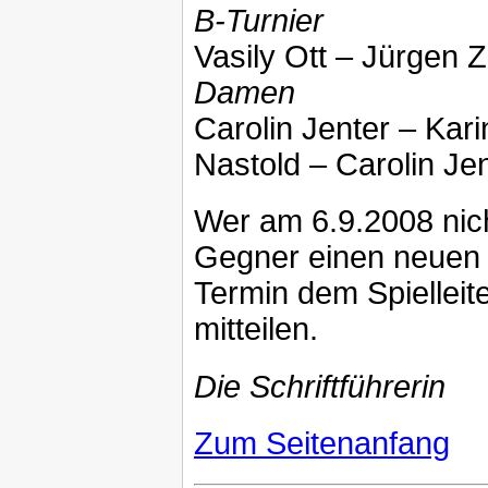
B-Turnier
Vasily Ott – Jürgen Z
Damen
Carolin Jenter – Kar
Nastold – Carolin Je
Wer am 6.9.2008 nich
Gegner einen neuen 
Termin dem Spielleit
mitteilen.
Die Schriftführerin
Zum Seitenanfang