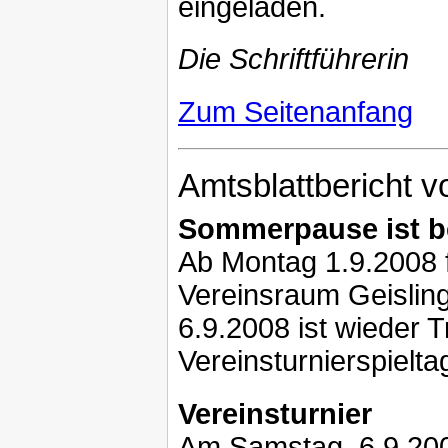
eingeladen.
Die Schriftführerin
Zum Seitenanfang
Amtsblattbericht 
Sommerpause ist b
Ab Montag 1.9.2008 f
Vereinsraum Geislin
6.9.2008 ist wieder T
Vereinsturnierspielta
Vereinsturnier
Am Samstag, 6.9.2008