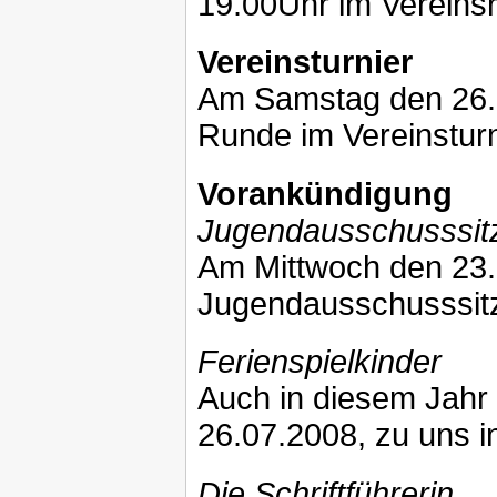
19.00Uhr im Vereinsr
Vereinsturnier
Am Samstag den 26.0
Runde im Vereinsturn
Vorankündigung
Jugendausschusssit
Am Mittwoch den 23.0
Jugendausschusssitzu
Ferienspielkinder
Auch in diesem Jahr 
26.07.2008, zu uns 
Die Schriftführerin