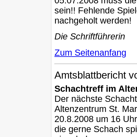
05.07.2008 muss die
sein!! Fehlende Spie
nachgeholt werden!
Die Schriftführerin
Zum Seitenanfang
Amtsblattbericht 
Schachtreff im Alte
Der nächste Schachtr
Altenzentrum St. Mar
20.8.2008 um 16 Uhr 
die gerne Schach spi