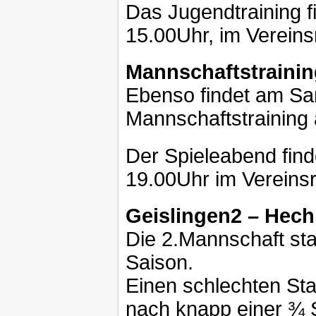
Das Jugendtraining 
15.00Uhr, im Vereins
Mannschaftstrainin
Ebenso findet am Sa
Mannschaftstraining 
Der Spieleabend fin
19.00Uhr im Vereinsr
Geislingen2 – Hech
Die 2.Mannschaft star
Saison.
Einen schlechten Sta
nach knapp einer ¾ S