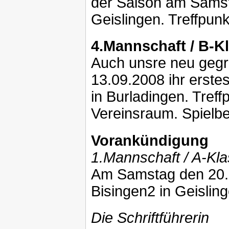
der Saison am Samst
Geislingen. Treffpun
4.Mannschaft / B-Kl
Auch unsre neu gegr
13.09.2008 ihr erste
in Burladingen. Tref
Vereinsraum. Spielb
Vorankündigung
1.Mannschaft / A-Kl
Am Samstag den 20.0
Bisingen2 in Geislin
Die Schriftführerin