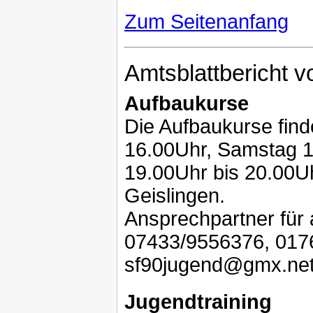
Zum Seitenanfang
Amtsblattbericht 
Aufbaukurse
Die Aufbaukurse finde
16.00Uhr, Samstag 1
19.00Uhr bis 20.00Uh
Geislingen.
Ansprechpartner für a
07433/9556376, 0176
sf90jugend@gmx.ne
Jugendtraining