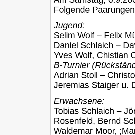
Folgende Paarungen
Jugend:
Selim Wolf – Felix M
Daniel Schlaich – Da
Yves Wolf, Chistian
B-Turnier (Rückstän
Adrian Stoll – Christ
Jeremias Staiger u. 
Erwachsene:
Tobias Schlaich – Jö
Rosenfeld, Bernd Sch
Waldemar Moor, ;Mar