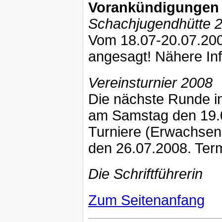
Vorankündigungen
Schachjugendhütte 
Vom 18.07-20.07.200
angesagt! Nähere Inf
Vereinsturnier 2008
Die nächste Runde im
am Samstag den 19.07
Turniere (Erwachse
den 26.07.2008. Termi
Die Schriftführerin
Zum Seitenanfang