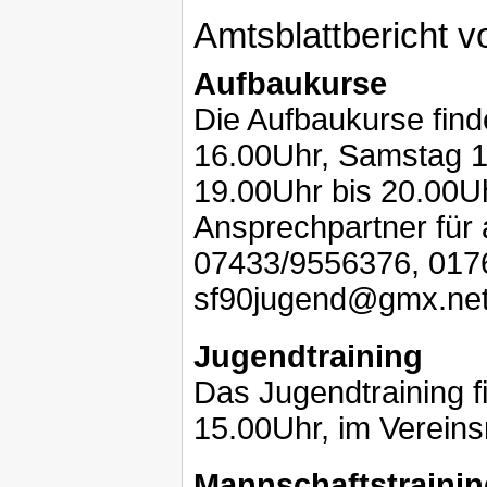
Amtsblattbericht 
Aufbaukurse
Die Aufbaukurse finde
16.00Uhr, Samstag 1
19.00Uhr bis 20.00Uh
Ansprechpartner für a
07433/9556376, 0176
sf90jugend@gmx.ne
Jugendtraining
Das Jugendtraining 
15.00Uhr, im Vereins
Mannschaftstrainin