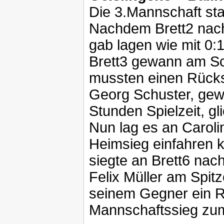
Die 3.Mannschaft star
Nachdem Brett2 nach
gab lagen wie mit 0:
Brett3 gewann am Sc
mussten einen Rückst
Georg Schuster, gew
Stunden Spielzeit, g
Nun lag es an Carolin
Heimsieg einfahren k
siegte an Brett6 nac
Felix Müller am Spit
seinem Gegner ein R
Mannschaftssieg zum